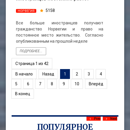
5158
НОРВЕГИЯ
Все больше иностранцев получают
гражданство Норвегии и право на
постоянное место жительство. Согласно
опубликованным на прошлой неделе
ПОДРОБНЕЕ...
Страница 1 из 42
В начало
Назад
1
2
3
4
5
6
7
8
9
10
Вперёд
В конец
Prev
Next
ПОПУЛЯРНОЕ