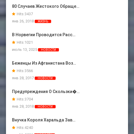
80 Случаев Жестокого Обраще…
Hits:
3437
янв 26, 2018
ЖИЗНЬ
В Норвегии Проводится Расс…
Hits:
1021
июль 13, 2025
НОВОСТИ
Беженцы Из Афганистана Воз…
Hits:
3566
янв 28, 2017
НОВОСТИ
Предупреждения О Скользки�…
Hits:
3704
янв 28, 2018
НОВОСТИ
Внучка Короля Харальда Зав…
Hits:
4240