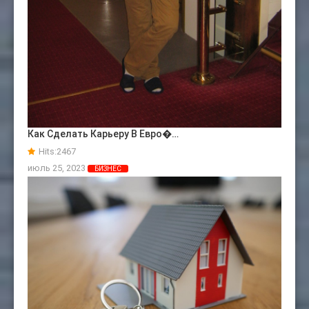
Как Сделать Карьеру В Евро�…
Hits:
2467
июль 25, 2023
БИЗНЕС