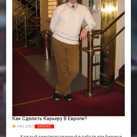
Как Сделать Карьеру В Европе?
Hits:
2467
БИЗНЕС
Каждый заинтересованный в работе или бизнесе