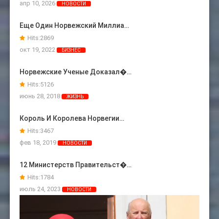
апр 10, 2026
НОВОСТИ
Еще Один Норвежский Миллиа…
Hits:
2869
окт 19, 2022
БИЗНЕС
Норвежские Ученые Доказал�…
Hits:
5126
июнь 28, 2018
ЖИЗНЬ
Король И Королева Норвегии…
Hits:
3467
фев 18, 2019
НОВОСТИ
12 Министерств Правительст�…
Hits:
1784
июль 24, 2023
НОВОСТИ