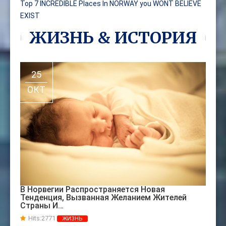
Top 7 INCREDIBLE Places In NORWAY you WONT BELIEVE
EXIST
ЖИЗНЬ & ИСТОРИЯ
25
ОКТ
В Норвегии Распространяется Новая
Тенденция, Вызванная Желанием Жителей
Страны И…
Hits:
2771
ЖИЗНЬ