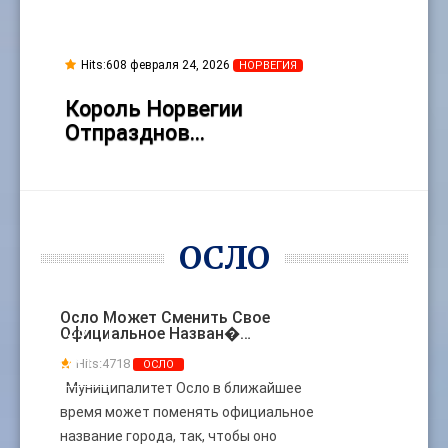
Hits:
608 февраля 24, 2026
НОРВЕГИЯ
Король Норвегии
Отпразднов…
ОСЛО
Осло Может Сменить Свое
28
Официальное Назван�…
ОКТ
Hits:
4718
ОСЛО
Муниципалитет Осло в ближайшее
время может поменять официальное
название города, так, чтобы оно