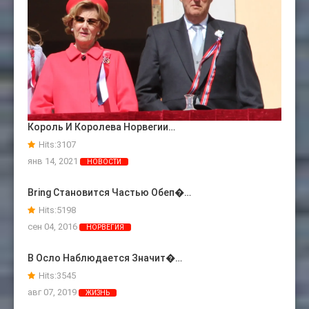
Король И Королева Норвегии…
Hits:
3107
янв 14, 2021
НОВОСТИ
Bring Становится Частью Обеп�…
Hits:
5198
сен 04, 2016
НОРВЕГИЯ
В Осло Наблюдается Значит�…
Hits:
3545
авг 07, 2019
ЖИЗНЬ