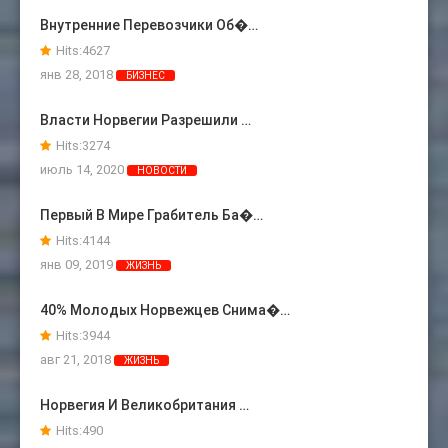
Внутренние Перевозчики Об�…
Hits:
4627
янв 28, 2018
БИЗНЕС
Власти Норвегии Разрешили …
Hits:
3274
июль 14, 2020
НОВОСТИ
Первый В Мире Грабитель Ба�…
Hits:
4144
янв 09, 2019
ЖИЗНЬ
40% Молодых Норвежцев Снима�…
Hits:
3944
авг 21, 2018
ЖИЗНЬ
Норвегия И Великобритания …
Hits:
490