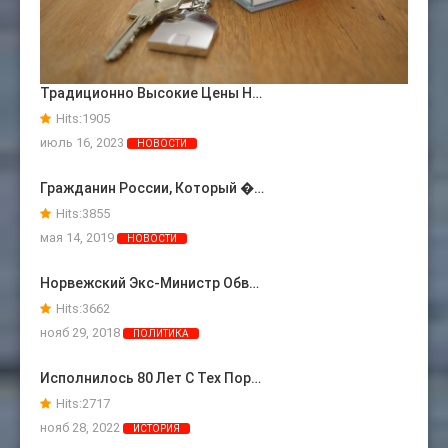
Традиционно Высокие Цены Н…
Hits:
1905
июль 16, 2023
НОВОСТИ
Гражданин России, Который �…
Hits:
3855
мая 14, 2019
НОВОСТИ
Норвежский Экс-Министр Обв…
Hits:
3662
нояб 29, 2018
ПОЛИТИКА
Исполнилось 80 Лет С Тех Пор…
Hits:
2717
нояб 28, 2022
ИСТОРИЯ