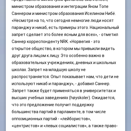
министром образования и интеграции Яном Топе
Саннером и министром образования Иселином Нибё.
«Несмотря на то, что сегодня немногие люди носят
паранджу и никаб, есть примеры этого. Национальный
запрет сделает это более ясным для всех», - отметил
Саннер корреспонденту NRK. «Норвегия - это
открытое общество, в котором мы привыкли видеть
друг друга лицом к лицу. Это особенно важно в
образовательных учреждениях, дневных и школьных
школах. Запрет на младшую школу не
распространяется. Опыт показывает нам, что дети не
используют никаб и паранджу», - добавил Саннер.
Запрет также будет применяться в университетах и
высших учебных заведениях (høyskoler). Ожидается,
что это предложение получит поддержку
большинства партий в парламенте, в том числе
оппозиционных партий - «лейбористов»,
«центристов» и «левых социалистов», а также право-