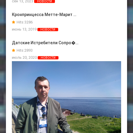
сен 13, 2023
НОВОСТИ
Кронпринцесса Метте-Марит …
Hits:
3286
июнь 13, 2019
НОВОСТИ
Датские Истребители Сопро�…
Hits:
2893
июль 20, 2020
НОВОСТИ