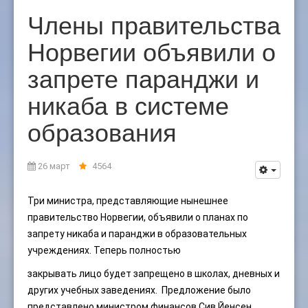
Члены правительства
Норвегии объявили о
запрете паранджи и
никаба в системе
образования
26 март
4564
Три министра, представляющие нынешнее
правительство Норвегии, объявили о планах по
запрету никаба и паранджи в образовательных
учреждениях. Теперь полностью
закрывать лицо будет запрещено в школах, дневных и
других учебных заведениях. Предложение было
представлено министром финансов Сив Йенсен,