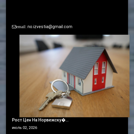
По вопросам сотрудничества и размещения рекламы
просьба обращаться в редакцию:
no.izvestia@gmail.com
email:
Рост Цен На Норвежску�…
июль 02, 2026