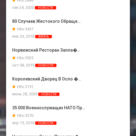
Hits:
2888
сен 24, 2020
НОВОСТИ
80 Случаев Жестокого Обраще…
Hits:
3437
янв 26, 2018
ЖИЗНЬ
Норвежский Ресторан Запла�…
Hits:
3925
окт 08, 2019
НОВОСТИ
Королевский Дворец В Осло �…
Hits:
3151
июнь 28, 2020
НОВОСТИ
35 000 Военнослужащих НАТО Пр…
Hits:
3370
апр 15, 2018
НОВОСТИ