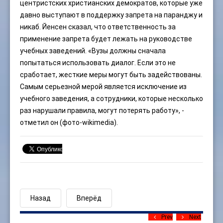
центристских христианских демократов, которые уже
давно выступают в поддержку запрета на паранджу и
никаб. Йенсен сказал, что ответственность за
применение запрета будет лежать на руководстве
учебных заведений. «Вузы должны сначала
попытаться использовать диалог. Если это не
сработает, жесткие меры могут быть задействованы.
Самым серьезной мерой является исключение из
учебного заведения, а сотрудники, которые несколько
раз нарушали правила, могут потерять работу», -
отметил он (фото-wikimedia).
Назад
Вперёд
Prev
Next