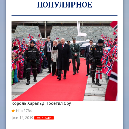
ПОПУЛЯРНОЕ
Король Харальд Посетил Ору…
Hits:
3784
фев 14, 2019
НОВОСТИ