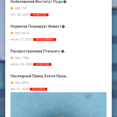
Нобелевский Институт Подо�…
Hits:
797
окт 20, 2025
НОВОСТИ
Норвегия Планирует Инвест�…
Hits:
2674
июль 27, 2021
ЭКОНОМИКА
Распространение Птичьего �…
Hits:
1784
июль 28, 2023
НОВОСТИ
Наследный Принц Хокон Прош…
Hits:
2855
авг 31, 2020
ИСТОРИЯ