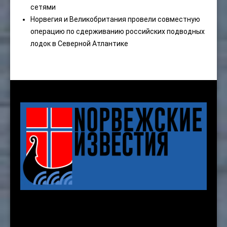
сетями
Норвегия и Великобритания провели совместную
операцию по сдерживанию российских подводных
лодок в Северной Атлантике
Karenslyst allé 8 b, 2nd. floor