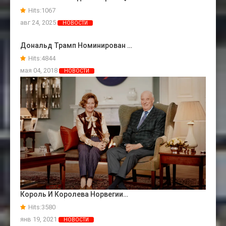
Hits:
1067
авг 24, 2025
НОВОСТИ
Дональд Трамп Номинирован …
Hits:
4844
мая 04, 2018
НОВОСТИ
Король И Королева Норвегии…
Hits:
3580
янв 19, 2021
НОВОСТИ