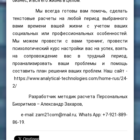
бизнес, и вся его жизнь в целом.
Мы всегда готовы вам помочь, сделать
текстовые расчеты на любой период выбранного
вами времени вашей жизни с учетом ваших
социальных или профессиональных особенностей.
Мы можем провести с вами тренинг, провести
психологический курс настройки вас на успех, взять
на сопровождение вас в трудный период,
проанализировать ваши проблемы и помощь
составить план решения ваших проблем. Наш сайт -
https://www.analytical-technologies.com/home-rus/24-
2/
Разработчик методик расчета Персональных
Биоритмов – Александр Захаров,
e-mail:
zam21com@mail.ru
;
Whats App: +7-921-889-
86-19.