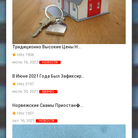
Традиционно Высокие Цены Н…
Hits:
1906
июль 16, 2023
НОВОСТИ
В Июне 2021 Года Был Зафиксир…
Hits:
3197
июль 30, 2021
БИЗНЕС
Норвежские Саамы Приостан�…
Hits:
1951
окт 16, 2023
НОВОСТИ