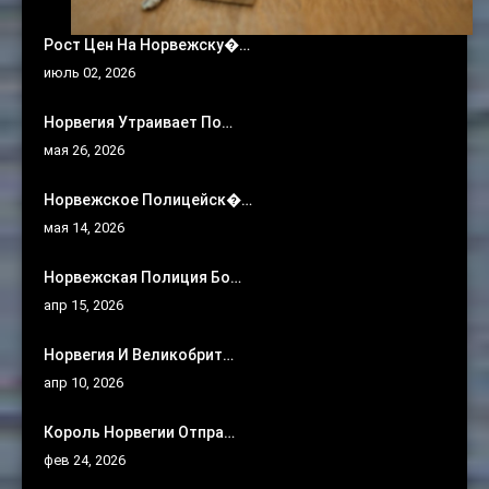
Рост Цен На Норвежску�…
июль 02, 2026
Норвегия Утраивает По…
мая 26, 2026
Норвежское Полицейск�…
мая 14, 2026
Норвежская Полиция Бо…
апр 15, 2026
Норвегия И Великобрит…
апр 10, 2026
Король Норвегии Отпра…
фев 24, 2026