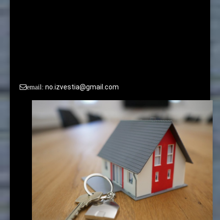
Oslo
По вопросам сотрудничества и размещения рекламы
просьба обращаться в редакцию:
no.izvestia@gmail.com
email: