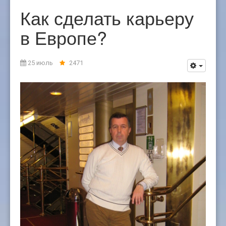
Как сделать карьеру
в Европе?
25 июль
2471