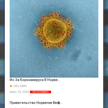
Из-За Коронавируса В Норве…
Hits:
3685
март 25, 2020
ЭКОНОМИКА
Правительство Норвегии Вв�…