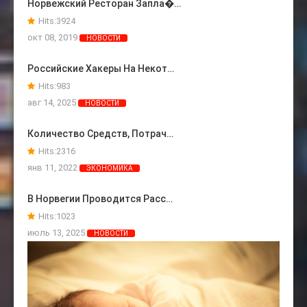
Норвежский Ресторан Запла�…
Hits:
3924
окт 08, 2019
НОВОСТИ
Российские Хакеры На Некот…
Hits:
983
авг 14, 2025
НОВОСТИ
Количество Средств, Потрач…
Hits:
2316
янв 11, 2022
ЭКОНОМИКА
В Норвегии Проводится Расс…
Hits:
1023
июль 13, 2025
НОВОСТИ