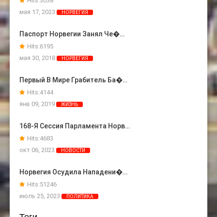
Hits:
3038
мая 17, 2023
НОРВЕГИЯ
Паспорт Норвегии Занял Че�…
Hits:
6195
мая 30, 2018
НОРВЕГИЯ
Первый В Мире Грабитель Ба�…
Hits:
4144
янв 09, 2019
ЖИЗНЬ
168-Я Сессия Парламента Норв…
Hits:
4683
окт 06, 2023
НОВОСТИ
Норвегия Осудила Нападени�…
Hits:
51246
июль 25, 2023
ПОЛИТИКА
Теги