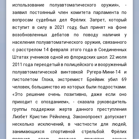
использование полуавтоматического оружия», -
заявил постоянный член комитета парламента по
вопросам судебных дел Фрёлих. Запрет, который
вступит в силу в 2021 году, был принят на фоне
возобновленных дебатов по поводу наличия у
населения полуавтоматического оружия, связанного
с расстрелом 14 февраля этого года в Соединенных
Штатах учеников одной из флоридских школ. 22 июля
2011 года переодетый в полицейского и вооруженный
полуавтоматической винтовкой Ругера-Мини-14 и
пистолетом Глока, экстремист Брейвик убил 69
человек, большинство из которых были подростками.
«Это решение очень позитивно, даже если оно
приходит с опозданием», - сказала руководитель
группы поддержки жертв данного преступления
Лизбет Кристин Рёйнленд. Законопроект допускает
несколько исключений, в частности для людей,
занимающихся спортивной стрельбой. Фрёлих
пояснил столь позднее принятие закона