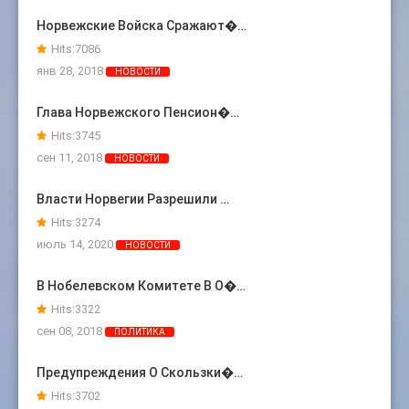
Норвежские Войска Сражают�…
Hits:
7086
янв 28, 2018
НОВОСТИ
Глава Норвежского Пенсион�…
Hits:
3745
сен 11, 2018
НОВОСТИ
Власти Норвегии Разрешили …
Hits:
3274
июль 14, 2020
НОВОСТИ
В Нобелевском Комитете В О�…
Hits:
3322
сен 08, 2018
ПОЛИТИКА
Предупреждения О Скользки�…
Hits:
3702