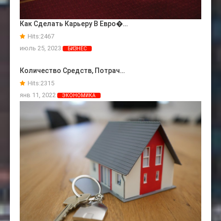
Как Сделать Карьеру В Евро�…
Hits:
2467
июль 25, 2023
БИЗНЕС
Количество Средств, Потрач…
Hits:
2315
янв 11, 2022
ЭКОНОМИКА