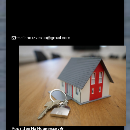
По вопросам сотрудничества и размещения рекламы
просьба обращаться в редакцию:
no.izvestia@gmail.com
email:
Рост Цен На Норвежску�…