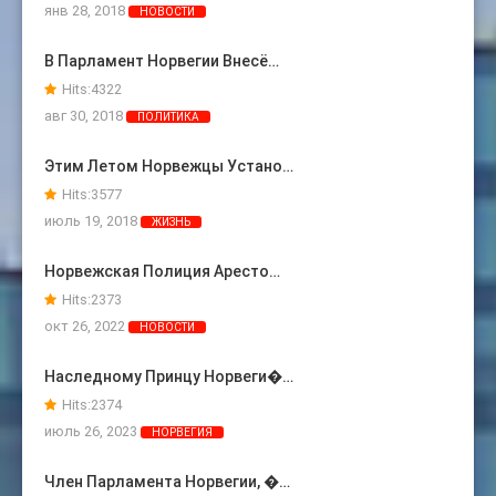
янв 28, 2018
НОВОСТИ
В Парламент Норвегии Внесё…
Hits:
4322
авг 30, 2018
ПОЛИТИКА
Этим Летом Норвежцы Устано…
Hits:
3577
июль 19, 2018
ЖИЗНЬ
Норвежская Полиция Аресто…
Hits:
2373
окт 26, 2022
НОВОСТИ
Наследному Принцу Норвеги�…
Hits:
2374
июль 26, 2023
НОРВЕГИЯ
Член Парламента Норвегии, �…