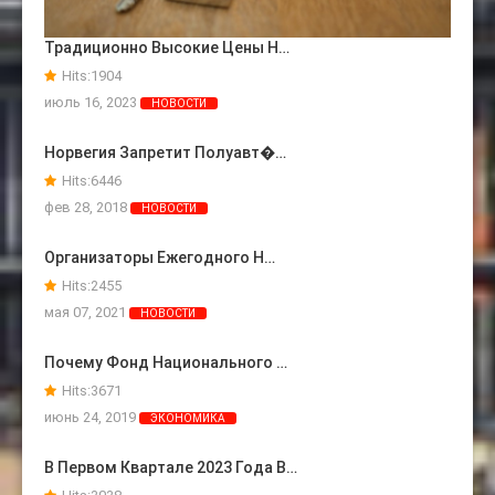
Традиционно Высокие Цены Н…
Hits:
1904
июль 16, 2023
НОВОСТИ
Норвегия Запретит Полуавт�…
Hits:
6446
фев 28, 2018
НОВОСТИ
Организаторы Ежегодного Н…
Hits:
2455
мая 07, 2021
НОВОСТИ
Почему Фонд Национального …
Hits:
3671
июнь 24, 2019
ЭКОНОМИКА
В Первом Квартале 2023 Года В…