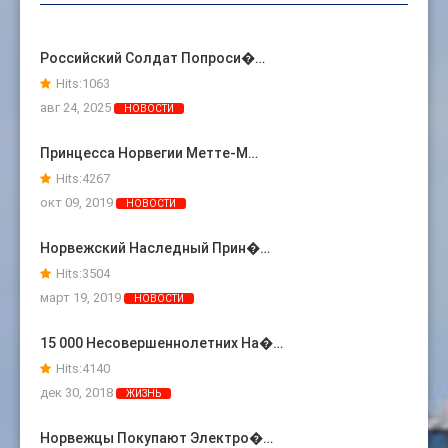
Российский Солдат Попроси�…
Hits:
1063
авг 24, 2025
НОВОСТИ
Принцесса Норвегии Метте-М…
Hits:
4267
окт 09, 2019
НОВОСТИ
Норвежский Наследный Прин�…
Hits:
3504
март 19, 2019
НОВОСТИ
15 000 Несовершеннолетних На�…
Hits:
4140
дек 30, 2018
ЖИЗНЬ
Норвежцы Покупают Электро�…