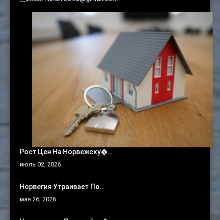
Рост Цен На Норвежску�…
июль 02, 2026
Норвегия Утраивает По…
мая 26, 2026