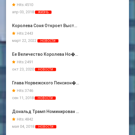
Hits:
4510
апр 03, 2018
ЖИЗНЬ
Королева Соня Откроет Выст…
Hits:
2443
март 22, 2022
НОВОСТИ
Ее Величество Королева Но�…
Hits:
2491
окт 23, 2020
НОВОСТИ
Глава Норвежского Пенсион�…
Hits:
3746
сен 11, 2018
НОВОСТИ
Дональд Трамп Номинирован …
Hits:
4842
мая 04, 2018
НОВОСТИ