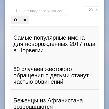
Начните
Кол-
ввод
во
заголовка
строк:
метки
Самые популярные имена
для новорожденных 2017 года
в Норвегии
80 случаев жестокого
обращения с детьми станут
частью обвинений
Беженцы из Афганистана
возвращаются