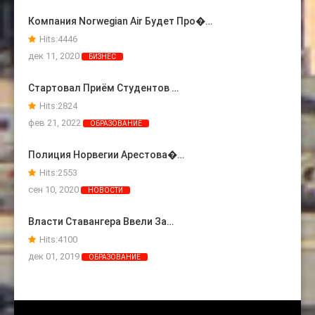
Компания Norwegian Air Будет Про�…
Hits:
4446
дек 11, 2020
БИЗНЕС
Стартовал Приём Студентов …
Hits:
2824
фев 21, 2022
ОБРАЗОВАНИЕ
Полиция Норвегии Арестова�…
Hits:
2553
сен 10, 2020
НОВОСТИ
Власти Ставангера Ввели За…
Hits:
4100
дек 01, 2019
ОБРАЗОВАНИЕ