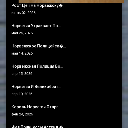
Рост Цен На Норвежску�…
июль 02, 2026
Норвегия Утраивает По…
мая 26, 2026
Норвежское Полицейск�…
мая 14, 2026
Норвежская Полиция Бо…
апр 15, 2026
Норвегия И Великобрит…
апр 10, 2026
Король Норвегии Отпра…
фев 24, 2026
Имя Принцессы Астрид �…