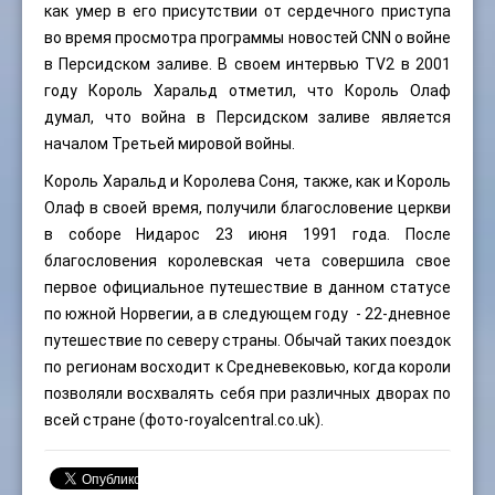
как умер в его присутствии от сердечного приступа
во время просмотра программы новостей CNN о войне
в Персидском заливе. В своем интервью TV2 в 2001
году Король Харальд отметил, что Король Олаф
думал, что война в Персидском заливе является
началом Третьей мировой войны.
Король Харальд и Королева Соня, также, как и Король
Олаф в своей время, получили благословение церкви
в соборе Нидарос 23 июня 1991 года. После
благословения королевская чета совершила свое
первое официальное путешествие в данном статусе
по южной Норвегии, а в следующем году - 22-дневное
путешествие по северу страны. Обычай таких поездок
по регионам восходит к Средневековью, когда короли
позволяли восхвалять себя при различных дворах по
всей стране (фото-royalcentral.co.uk).