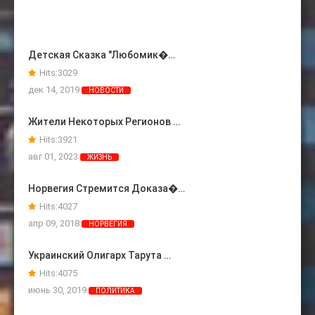
Детская Сказка "Любомик�…
Hits:
3029
дек 14, 2019
НОВОСТИ
Жители Некоторых Регионов …
Hits:
3921
авг 01, 2023
ЖИЗНЬ
Норвегия Стремится Доказа�…
Hits:
4027
апр 09, 2018
НОРВЕГИЯ
Украинский Олигарх Тарута …
Hits:
4075
июнь 30, 2019
ПОЛИТИКА