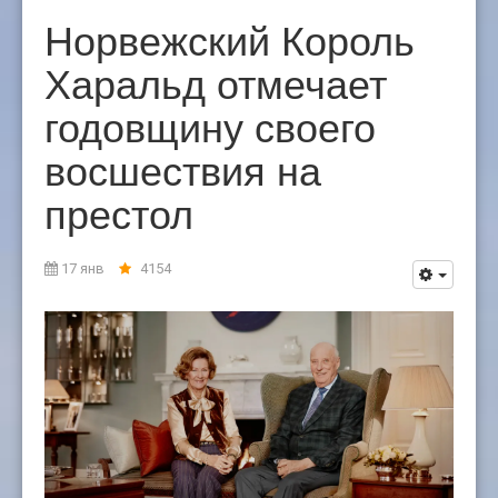
Норвежский Король
Харальд отмечает
годовщину своего
восшествия на
престол
17 янв
4154