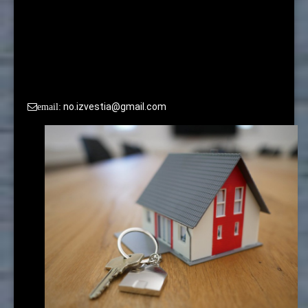
По вопросам сотрудничества и размещения рекламы
просьба обращаться в редакцию:
no.izvestia@gmail.com
email: