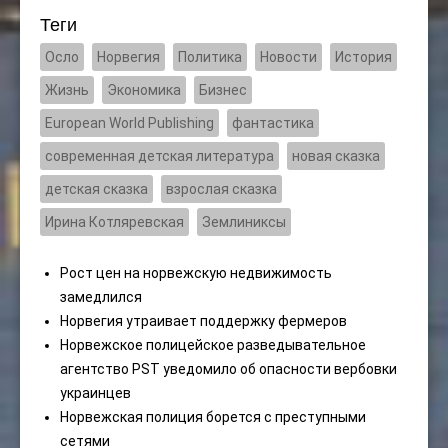
Теги
Осло
Норвегия
Политика
Новости
История
Жизнь
Экономика
Бизнес
European World Publishing
фантастика
современная детская литература
новая сказка
детская сказка
взрослая сказка
Ирина Котляревская
Землиниксы
Рост цен на норвежскую недвижимость
замедлился
Норвегия утраивает поддержку фермеров
Норвежское полицейское разведывательное
агентство PST уведомило об опасности вербовки
украинцев
Норвежская полиция борется с преступными
сетями