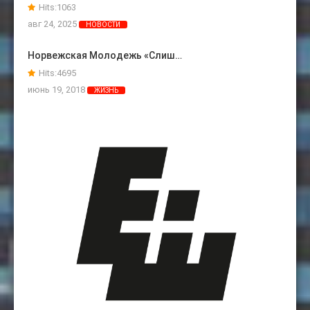
Hits:
1063
авг 24, 2025
НОВОСТИ
Норвежская Молодежь «слиш…
Hits:
4695
июнь 19, 2018
ЖИЗНЬ