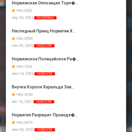
Норвежская Оппозиция Торп�…
Hits:
2852
апр 20, 2021
ПОЛИТИКА
Наследный Принц Норвегии Х…
Hits:
3950
сен 09, 2020
НОВОСТИ
Норвежское Полицейское Ра�…
Hits:
1032
мая 14, 2026
НОВОСТИ
Внучка Короля Харальда Зав…
Hits:
4240
авг 16, 2021
НОВОСТИ
Норвегия Разрешит Проведе�…
Hits:
3079
мая 05, 2020
НОВОСТИ