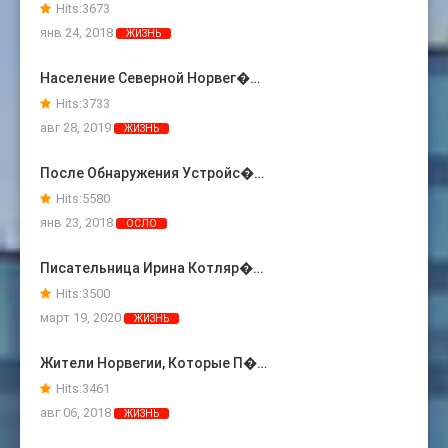
Hits:
3673
янв 24, 2018
ЖИЗНЬ
Население Северной Норвег�…
Hits:
3733
авг 28, 2019
ЖИЗНЬ
После Обнаружения Устройс�…
Hits:
5580
янв 23, 2018
ОСЛО
Писательница Ирина Котляр�…
Hits:
3500
март 19, 2020
ЖИЗНЬ
Жители Норвегии, Которые П�…
Hits:
3461
авг 06, 2018
ЖИЗНЬ