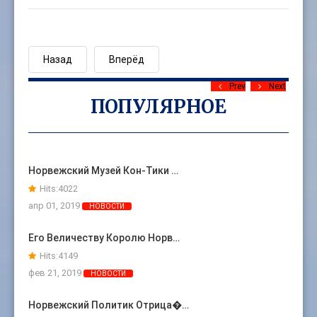
Назад
Вперёд
Prev
Next
ПОПУЛЯРНОЕ
Норвежский Музей Кон-Тики …
Hits:
4022
апр 01, 2019
НОВОСТИ
Его Величеству Королю Норв…
Hits:
4149
фев 21, 2019
НОВОСТИ
Норвежский Политик Отрица�…