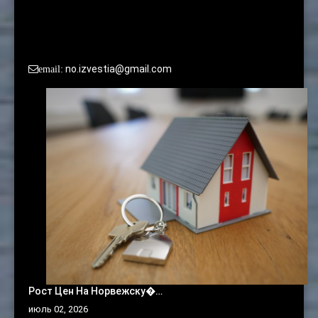
По вопросам сотрудничества и размещения рекламы
просьба обращаться в редакцию:
no.izvestia@gmail.com
email:
Рост Цен На Норвежску�…
июль 02, 2026