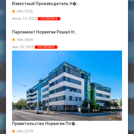
Известный Производитель Н�…
Hits:
4726
июнь 13, 2023
ПОЛИТИКА
Парламент Норвегии Решил Н…
Hits:
3669
янв 30, 2019
ПОЛИТИКА
Правительство Норвегии Пл�…
Hits:
2379