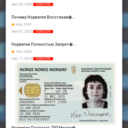
дек 20, 2020
НОВОСТИ
Почему Норвегия Восстанав�…
Hits:
1397
апр 01, 2025
НОВОСТИ
Норвегия Полностью Запрет�…
Hits:
3930
апр 11, 2019
НОВОСТИ
Норвегия Потратит 700 Милли�…