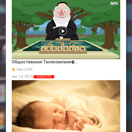
Общественная Телекомпани�…
Hits:
3395
авг 14, 2019
НОВОСТИ