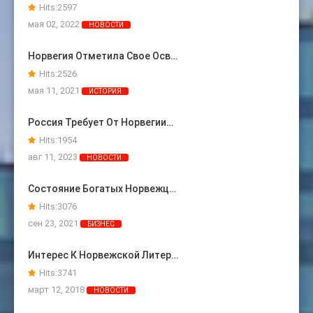
Hits:
2597
мая 02, 2022
НОВОСТИ
Норвегия Отметила Свое Осв…
Hits:
2526
мая 11, 2021
ИСТОРИЯ
Россия Требует От Норвегии…
Hits:
1954
авг 11, 2023
НОВОСТИ
Состояние Богатых Норвежц…
Hits:
3076
сен 23, 2021
БИЗНЕС
Интерес К Норвежской Литер…
Hits:
3741
март 12, 2018
НОВОСТИ