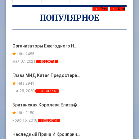
Prev
Next
ПОПУЛЯРНОЕ
Организаторы Ежегодного Н…
Hits:
2455
мая 07, 2021
НОВОСТИ
Глава МИД Китая Предостере…
Hits:
2941
авг 28, 2020
ПОЛИТИКА
Британская Королева Елиза�…
Hits:
3150
нояб 16, 2018
НОВОСТИ
Наследный Принц И Кронприн…