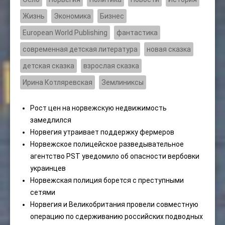
Жизнь
Экономика
Бизнес
European World Publishing
фантастика
современная детская литература
новая сказка
детская сказка
взрослая сказка
Ирина Котляревская
Землиниксы
Рост цен на норвежскую недвижимость
замедлился
Норвегия утраивает поддержку фермеров
Норвежское полицейское разведывательное
агентство PST уведомило об опасности вербовки
украинцев
Норвежская полиция борется с преступными
сетями
Норвегия и Великобритания провели совместную
операцию по сдерживанию российских подводных