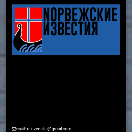
Karenslyst allé 8 b, 2nd. floor
Oslo
По вопросам сотрудничества и размещения рекламы
просьба обращаться в редакцию:
no.izvestia@gmail.com
email: